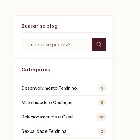
Buscar no blog
Buscar por:
Categorias
Desenvolvimento Feminino
5
Maternidade e Gestação
5
Relacionamentos e Casal
10
Sexualidade Feminina
3