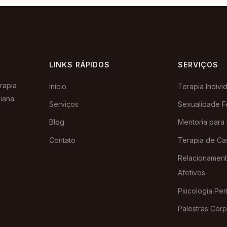
LINKS RÁPIDOS
SERVIÇOS
rapia
Início
Terapia Indivi
iana.
Serviços
Sexualidade F
Blog
Mentoria para
Contato
Terapia de Ca
Relacionament
Afetivos
Psicologia Peri
Palestras Corp