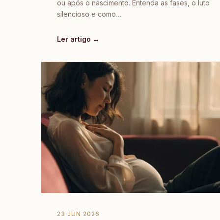
ou após o nascimento. Entenda as fases, o luto
silencioso e como…
Ler artigo →
23 JUN 2026