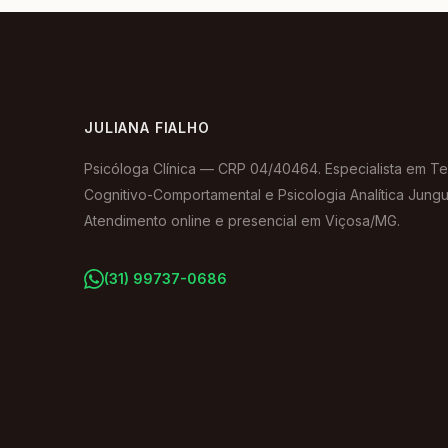
JULIANA FIALHO
Psicóloga Clínica — CRP 04/40464. Especialista em Te
Cognitivo-Comportamental e Psicologia Analítica Jungu
Atendimento online e presencial em Viçosa/MG.
(31) 99737-0686