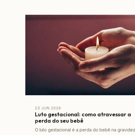
23 JUN 2026
Luto gestacional: como atravessar a
perda do seu bebê
O luto gestacional é a perda do bebê na gravide