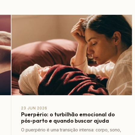
23 JUN 2026
Puerpério: o turbilhão emocional do
pós-parto e quando buscar ajuda
z
O puerpério é uma transição intensa: corpo, sono,