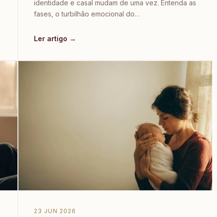
identidade e casal mudam de uma vez. Entenda as
fases, o turbilhão emocional do…
Ler artigo →
23 JUN 2026