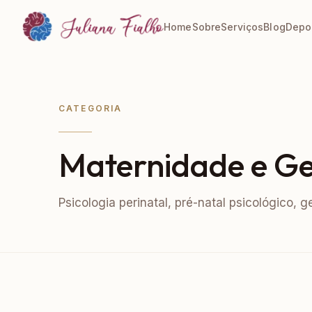
Home
Sobre
Serviços
Blog
Depo
CATEGORIA
Maternidade e G
Psicologia perinatal, pré-natal psicológico, 