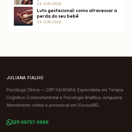
23 JUN 2026
Luto gestacional: como atravessar a
perda do seu bebê
23 JUN 2026
JULIANA FIALHO
Psicóloga Clínica — CRP 04/40464. Especialista em Terapia
Cognitivo-Comportamental e Psicologia Analítica Junguiana.
Atendimento online e presencial em Viçosa/MG.
(31) 99737-0686