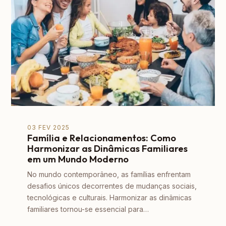
03 FEV 2025
Família e Relacionamentos: Como
Harmonizar as Dinâmicas Familiares
em um Mundo Moderno
No mundo contemporâneo, as famílias enfrentam
desafios únicos decorrentes de mudanças sociais,
tecnológicas e culturais. Harmonizar as dinâmicas
familiares tornou-se essencial para…