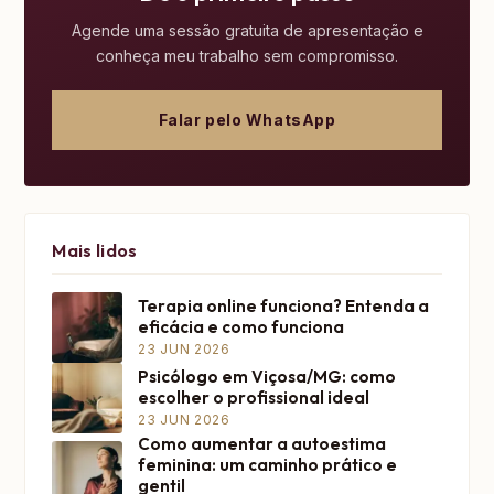
Agende uma sessão gratuita de apresentação e
conheça meu trabalho sem compromisso.
Falar pelo WhatsApp
Mais lidos
Terapia online funciona? Entenda a
eficácia e como funciona
23 JUN 2026
Psicólogo em Viçosa/MG: como
escolher o profissional ideal
23 JUN 2026
Como aumentar a autoestima
feminina: um caminho prático e
gentil