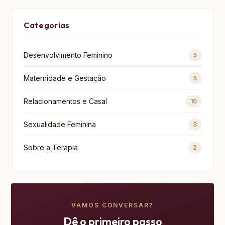
Categorias
Desenvolvimento Feminino
5
Maternidade e Gestação
5
Relacionamentos e Casal
10
Sexualidade Feminina
3
Sobre a Terapia
2
VAMOS CONVERSAR?
Dê o primeiro passo