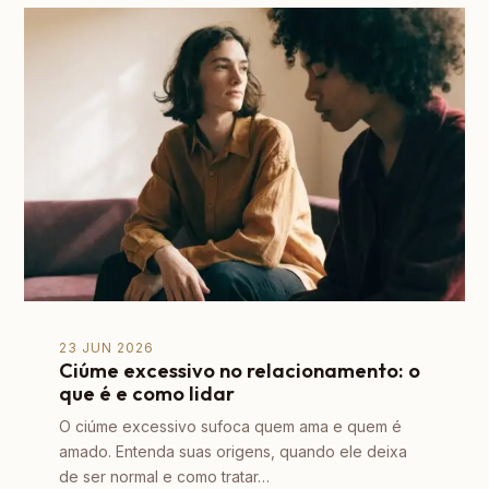
23 JUN 2026
Ciúme excessivo no relacionamento: o
que é e como lidar
O ciúme excessivo sufoca quem ama e quem é
amado. Entenda suas origens, quando ele deixa
de ser normal e como tratar…