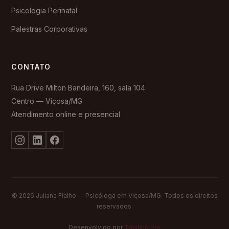
Psicologia Perinatal
Palestras Corporativas
CONTATO
Rua Drive Milton Bandeira, 160, sala 104
Centro — Viçosa/MG
Atendimento online e presencial
© 2026 Juliana Fialho — Psicóloga em Viçosa/MG. Todos os direitos
reservados.
Desenvolvido por
Toninho Pro