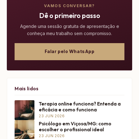
VAMOS CONVERSAR?
Dê o primeiro passo
Agende uma sessão gratuita de apresentação e
conheça meu trabalho sem compromisso.
Falar pelo WhatsApp
Mais lidos
Terapia online funciona? Entenda a
eficácia e como funciona
23 JUN 2026
Psicólogo em Viçosa/MG: como
escolher o profissional ideal
23 JUN 2026