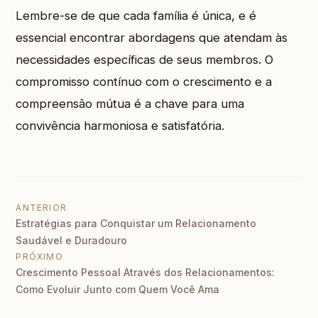
Lembre-se de que cada família é única, e é
essencial encontrar abordagens que atendam às
necessidades específicas de seus membros. O
compromisso contínuo com o crescimento e a
compreensão mútua é a chave para uma
convivência harmoniosa e satisfatória.
Navegação de Post
ANTERIOR
Estratégias para Conquistar um Relacionamento
Saudável e Duradouro
PRÓXIMO
Crescimento Pessoal Através dos Relacionamentos:
Como Evoluir Junto com Quem Você Ama