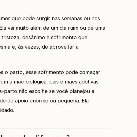
umor que pode surgir nas semanas ou nos
la vai muito além de um dia ruim ou de uma
 tristeza, desânimo e sofrimento que
esma e, às vezes, de aproveitar a
ós o parto, esse sofrimento pode começar
om a mãe biológica: pais e mães adotivas
-parto não escolhe se você planejou a
ede de apoio enorme ou pequena. Ela
idado.