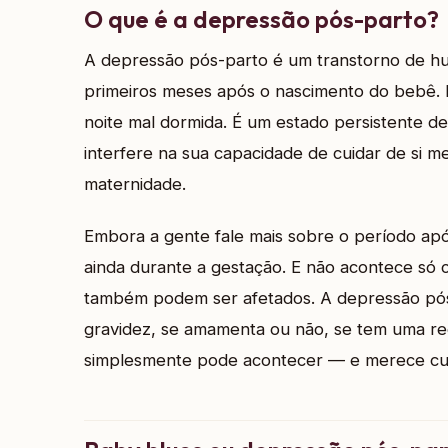
O que é a depressão pós-parto?
A depressão pós-parto é um transtorno de h
primeiros meses após o nascimento do bebê. E
noite mal dormida. É um estado persistente de
interfere na sua capacidade de cuidar de si m
maternidade.
Embora a gente fale mais sobre o período ap
ainda durante a gestação. E não acontece só c
também podem ser afetados. A depressão pós
gravidez, se amamenta ou não, se tem uma r
simplesmente pode acontecer — e merece cu