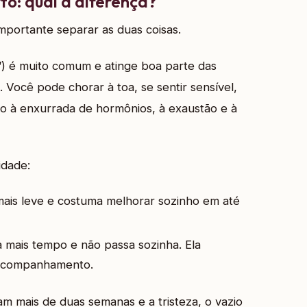
to: qual a diferença?
mportante separar as duas coisas.
”) é muito comum e atinge boa parte das
 Você pode chorar à toa, se sentir sensível,
io à enxurrada de hormônios, à exaustão e à
idade:
mais leve e costuma melhorar sozinho em até
a mais tempo e não passa sozinha. Ela
m acompanhamento.
m mais de duas semanas e a tristeza, o vazio