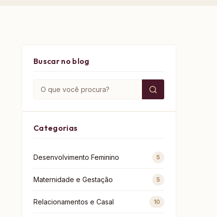
Buscar no blog
Buscar por:
Categorias
Desenvolvimento Feminino
5
Maternidade e Gestação
5
Relacionamentos e Casal
10