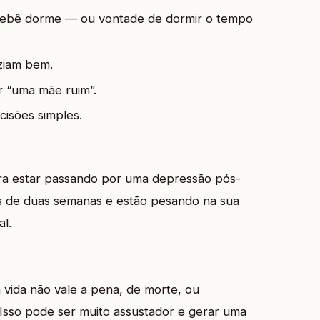
bebê dorme — ou vontade de dormir o tempo
ziam bem.
r “uma mãe ruim”.
cisões simples.
ara estar passando por uma depressão pós-
is de duas semanas e estão pesando na sua
al.
ida não vale a pena, de morte, ou
Isso pode ser muito assustador e gerar uma