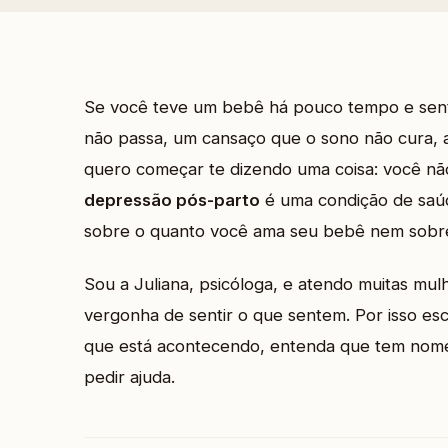
Se você teve um bebê há pouco tempo e sent
não passa, um cansaço que o sono não cura, a
quero começar te dizendo uma coisa: você não
depressão pós-parto
é uma condição de saúde
sobre o quanto você ama seu bebê nem sobre
Sou a Juliana, psicóloga, e atendo muitas mu
vergonha de sentir o que sentem. Por isso es
que está acontecendo, entenda que tem nome
pedir ajuda.