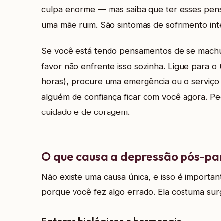
culpa enorme — mas saiba que ter esses pen
uma mãe ruim. São sintomas de sofrimento in
Se você está tendo pensamentos de se machuc
favor não enfrente isso sozinha. Ligue para o
horas), procure uma emergência ou o serviço
alguém de confiança ficar com você agora. P
cuidado e de coragem.
O que causa a depressão pós-pa
Não existe uma causa única, e isso é importa
porque você fez algo errado. Ela costuma surg