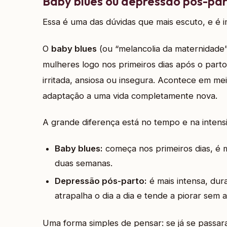
Baby blues ou depressão pós-par
Essa é uma das dúvidas que mais escuto, e é i
O
baby blues
(ou “melancolia da maternidade
mulheres logo nos primeiros dias após o parto.
irritada, ansiosa ou insegura. Acontece em me
adaptação a uma vida completamente nova.
A grande diferença está no tempo e na intens
Baby blues:
começa nos primeiros dias, é 
duas semanas.
Depressão pós-parto:
é mais intensa, dur
atrapalha o dia a dia e tende a piorar se
Uma forma simples de pensar: se já se passara