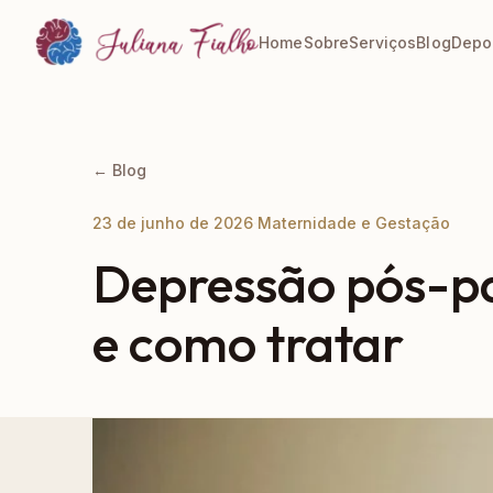
Home
Sobre
Serviços
Blog
Depo
← Blog
23 de junho de 2026
·
Maternidade e Gestação
Depressão pós-pa
e como tratar