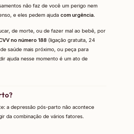
samentos não faz de você um perigo nem
tenso, e eles pedem ajuda
com urgência
.
ar, de morte, ou de fazer mal ao bebê, por
CVV no número 188
(ligação gratuita, 24
 de saúde mais próximo, ou peça para
edir ajuda nesse momento é um ato de
rto?
nte: a depressão pós-parto não acontece
ir da combinação de vários fatores.