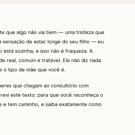
e que algo não vai bem — uma tristeza que
 sensação de estar longe do seu filho — eu
 está sozinha, e isso não é fraqueza. A
 real, comum e tratável. Ela não diz nada
 o tipo de mãe que você é.
lheres que chegam ao consultório com
crevi este texto: para que você reconheça o
 e tem caminho, e saiba exatamente como