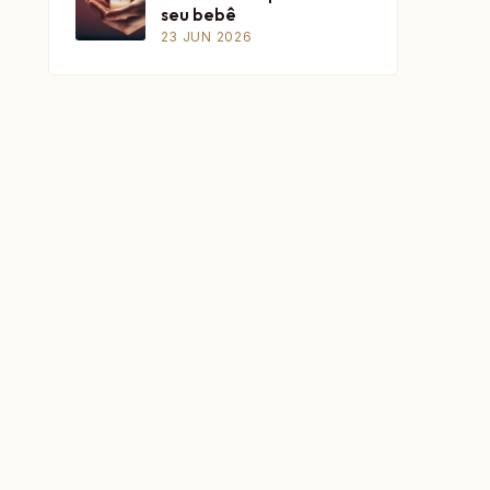
seu bebê
23 JUN 2026