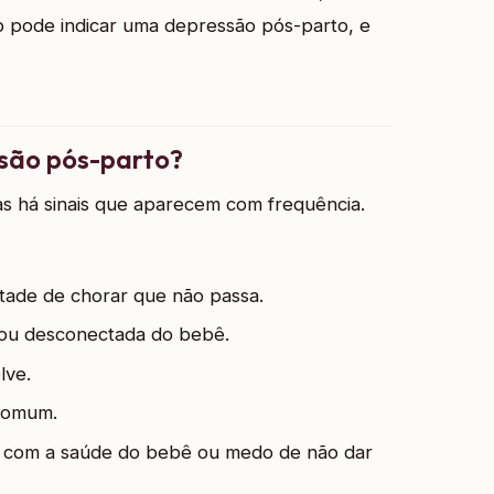
so pode indicar uma depressão pós-parto, e
ssão pós-parto?
as há sinais que aparecem com frequência.
tade de chorar que não passa.
” ou desconectada do bebê.
lve.
 comum.
a com a saúde do bebê ou medo de não dar