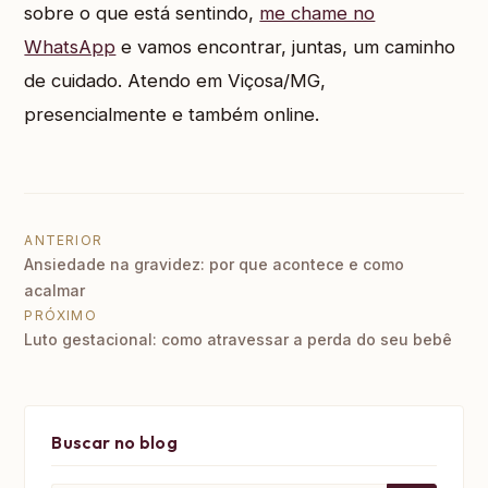
sobre o que está sentindo,
me chame no
WhatsApp
e vamos encontrar, juntas, um caminho
de cuidado. Atendo em Viçosa/MG,
presencialmente e também online.
Navegação de Post
ANTERIOR
Ansiedade na gravidez: por que acontece e como
acalmar
PRÓXIMO
Luto gestacional: como atravessar a perda do seu bebê
Buscar no blog