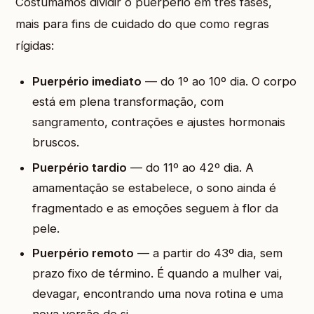
Costumamos dividir o puerpério em três fases,
mais para fins de cuidado do que como regras
rígidas:
Puerpério imediato
— do 1º ao 10º dia. O corpo
está em plena transformação, com
sangramento, contrações e ajustes hormonais
bruscos.
Puerpério tardio
— do 11º ao 42º dia. A
amamentação se estabelece, o sono ainda é
fragmentado e as emoções seguem à flor da
pele.
Puerpério remoto
— a partir do 43º dia, sem
prazo fixo de término. É quando a mulher vai,
devagar, encontrando uma nova rotina e uma