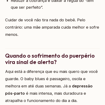
Reduzir a cobrança e baixar a régua do “tem
que ser perfeito”.
Cuidar de você não tira nada do bebê. Pelo
contrário: uma mãe amparada cuida melhor e sofre
menos.
Quando o sofrimento do puerpério
vira sinal de alerta?
Aqui está a diferença que eu mais quero que você
guarde. O baby blues é passageiro, oscila e
melhora em até duas semanas. Já a
depressão
pós-parto
é mais intensa, mais duradoura e
atrapalha o funcionamento do dia a dia.