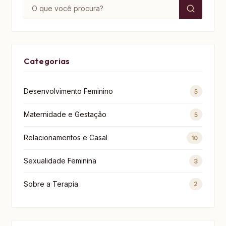
Buscar por:
Categorias
Desenvolvimento Feminino
5
Maternidade e Gestação
5
Relacionamentos e Casal
10
Sexualidade Feminina
3
Sobre a Terapia
2